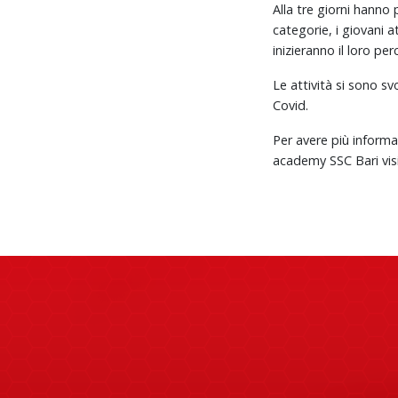
Alla tre giorni hanno
categorie, i giovani a
inizieranno il loro pe
Le attività si sono sv
Covid.
Per avere più informa
academy SSC Bari visi