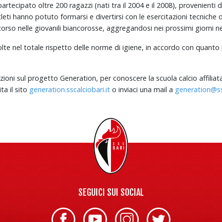
 partecipato o
ltre 200 ragazzi (nati tra il 2004 e il 2008), provenienti 
tleti hanno potuto formarsi e divertirsi con le esercitazioni tecniche
rcorso nelle giovanili biancorosse, aggregandosi nei prossimi giorni n
olte
nel totale rispetto delle norme di igiene, in accordo con quanto
zioni sul progetto Generation, per conoscere la scuola calcio affilia
ta il sito
generation.sscalciobari.it
o inviaci una mail a
generation@ssc
SEGUICI SUI SOCIAL