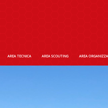
AREA TECNICA
AREA SCOUTING
AREA ORGANIZZA