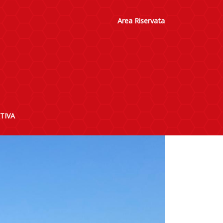
Area Riservata
TIVA