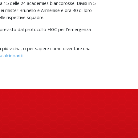
da
15 delle 24 academies biancorosse. Divisi in 5
 dei mister Brunello e Armenise e ora 40 di loro
elle rispettive squadre.
 previsto dal protocollo FIGC per l'emergenza
ta più vicina, o per sapere come diventare una
alciobari.it